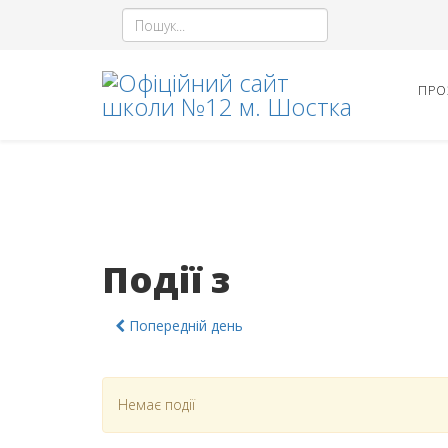
ПРО
Події з
Попередній день
Немає події