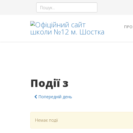
ПРО
Події з
Попередній день
Немає події