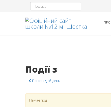
ПРО
Події з
Попередній день
Немає події