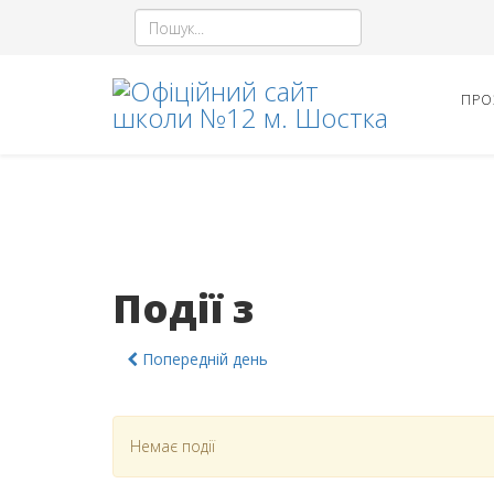
ПРО
Події з
Попередній день
Немає події