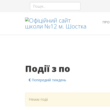
ПРО
Події з по
Попередній тиждень
Немає події