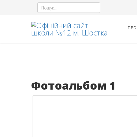
ПРО
Фотоальбом 1