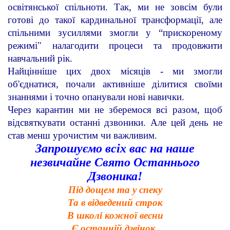
освітянської спільноти. Так, ми не зовсім були
готові до такої кардинальної трансформації, але
спільними зусиллями змогли у “прискореному
режимі" налагодити процеси та продовжити
навчальний рік.
Найцінніше цих двох місяців - ми змогли
об'єднатися, почали активніше ділитися своїми
знаннями і точно опанували нові навички.
Через карантин ми не зберемося всі разом, щоб
відсвяткувати останні дзвоники. Але цей день не
став менш урочистим чи важливим.
Запрошуємо всіх вас на наше
незвичайне Свято Останнього
Дзвоника!
Під дощем та у спеку
Та в відведений строк
В школі кожної весни
Є останній дзвінок.