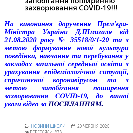
запобігання поширенню
захворювання COVID-19!!!
На виконання доручення Прем'єра-
Міністра України Д.Шмигаля від
21.08.2020 року № 35518/0/1-20 та з
метою формування нової культури
поведінки, навчання та перебування у
закладах загальної середньої освіти з
урахування епідеміологічної ситуації,
спричиненої коронавірусом та з
метою запобігання поширення
захворювання COVID-19, до вашої
уваги відео за
ПОСИЛАННЯМ
.
НОВИНИ ШКОЛИ
23 ЧЕРВНЯ 2020
ПЕРЕГЛЯДИ: 878