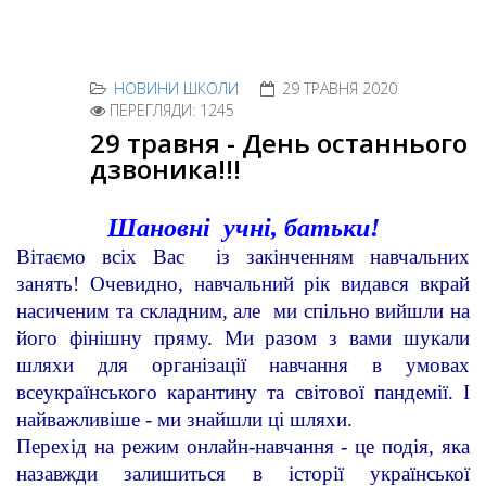
НОВИНИ ШКОЛИ
29 ТРАВНЯ 2020
ПЕРЕГЛЯДИ: 1245
29 травня - День останнього
дзвоника!!!
Шановні учні, батьки!
Вітаємо всіх Вас із закінченням навчальних
занять! Очевидно, навчальний рік видався вкрай
насиченим та складним, але ми спільно вийшли на
його фінішну пряму. Ми разом з вами шукали
шляхи для організації навчання в умовах
всеукраїнського карантину та світової пандемії. І
найважливіше - ми знайшли ці шляхи.
Перехід на режим онлайн-навчання - це подія, яка
назавжди залишиться в історії української