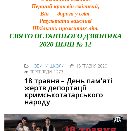
Перший крок він сміливий,
Він — дорога у світ,
Результати важливі
Шкільних прожитих літ.
СВЯТО ОСТАННЬОГО ДЗВОНИКА
2020 ШЗШ № 12
НОВИНИ ШКОЛИ
18 ТРАВНЯ 2020
ПЕРЕГЛЯДИ: 1273
18 травня – День пам'яті
жертв депортації
кримськотатарського
народу.