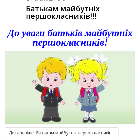
Батькам майбутніх
першокласників!!!
До уваги батьків майбутніх
першокласників!
Детальніше: Батькам майбутніх першокласників!!!